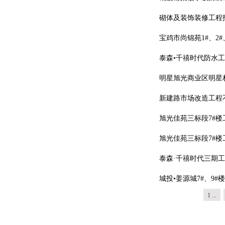
砌体及装饰装修工程招
宝鸡市尚锦苑1#、2
泰森•千禧时代防水工
明星旭光商业区明星
新建路市场改造工程
旭光佳苑三标段7#楼
旭光佳苑三标段7#楼
泰森·千禧时代三期工
城投•姜源城7#、9
1 ...